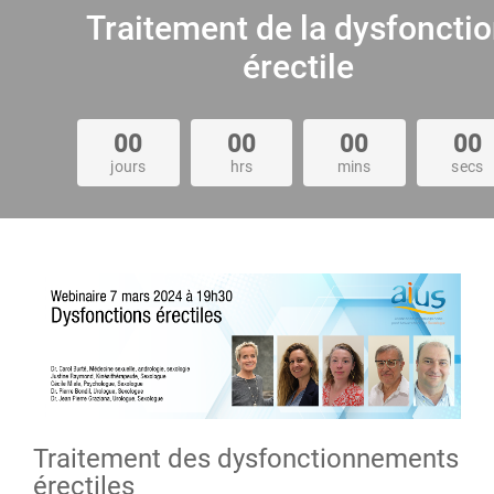
Traitement de la dysfoncti
érectile
00
00
00
00
jours
hrs
mins
secs
Traitement des dysfonctionnements
érectiles