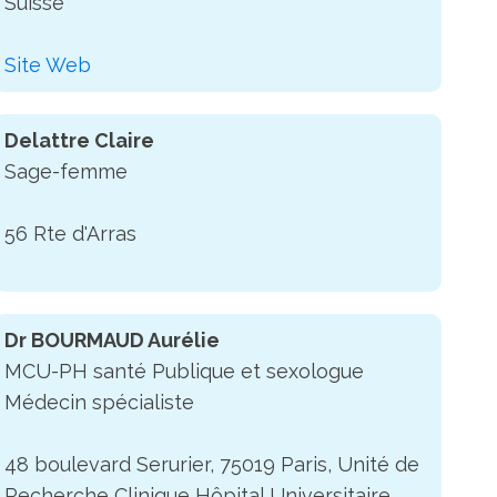
Suisse
Site Web
Delattre Claire
Sage-femme
56 Rte d'Arras
Dr BOURMAUD Aurélie
MCU-PH santé Publique et sexologue
Médecin spécialiste
48 boulevard Serurier, 75019 Paris, Unité de
Recherche Clinique Hôpital Universitaire