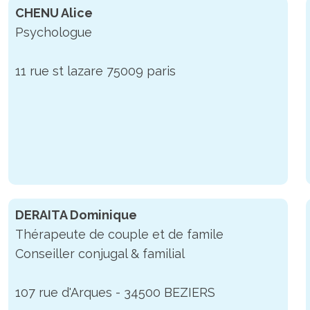
CHENU Alice
Psychologue
11 rue st lazare 75009 paris
DERAITA Dominique
Thérapeute de couple et de famile
Conseiller conjugal & familial
107 rue d'Arques - 34500 BEZIERS