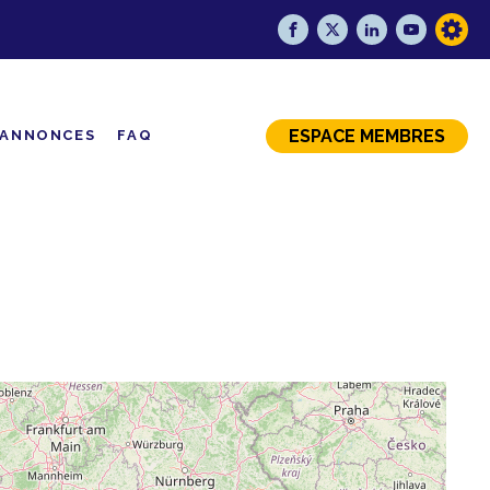
ESPACE MEMBRES
ANNONCES
FAQ