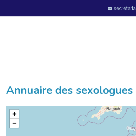
secretaria
Annuaire des sexologues 
+
−