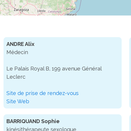
ANDRE Alix
Médecin
Le Palais Royal B, 199 avenue Général
Leclerc
Site de prise de rendez-vous
Site Web
BARRIQUAND Sophie
kinésithérapeute sexologue