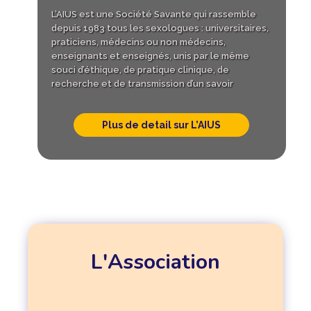
L’AIUS est une Société Savante qui rassemble
depuis 1983 tous les sexologues : universitaires,
praticiens, médecins ou non médecins,
enseignants et enseignés, unis par le même
souci d’éthique, de pratique clinique, de
recherche et de transmission d’un savoir
Plus de detail sur L’AIUS
L'Association