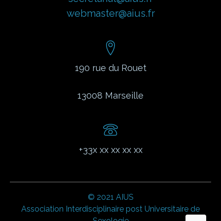
webmaster@aius.fr
190 rue du Rouet
13008
Marseille
+33x xx xx xx xx
© 2021 AIUS
Association Interdisciplinaire post Universitaire de
Sexologie