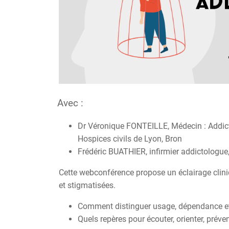
Avec :
Dr Véronique FONTEILLE,
Médecin :
Addic
Hospices civils de Lyon,
Bron
Frédéric BUATHIER, infirmier addictologue
Cette webconférence propose un éclairage cli
et stigmatisées.
Comment distinguer usage, dépendance et
Quels repères pour écouter, orienter, préven