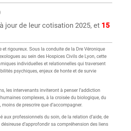
0
à jour de leur cotisation 2025, et
15
 et rigoureux. Sous la conduite de la Dre Véronique
 sexologues au sein des Hospices Civils de Lyon, cette
miques individuelles et relationnelles qui traversent
rabilités psychiques, enjeux de honte et de survie
s, les intervenants inviteront à penser l’addiction
humaines complexes, à la croisée du biologique, du
e, moins de prescrire que d’accompagner.
é aux professionnels du soin, de la relation d’aide, de
e désireuse d’approfondir sa compréhension des liens