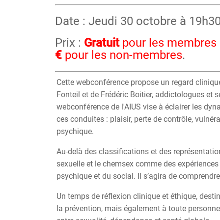
Date : Jeudi 30 octobre à 19h3
Prix :
Gratui
t
pour les membres
€
pour les non-membres
.
Cette webconférence propose un regard clinique
Fonteil et de Frédéric Boitier, addictologues et
webconférence de l'AIUS vise à éclairer les dyna
ces conduites : plaisir, perte de contrôle, vulné
psychique.
Au-delà des classifications et des représentation
sexuelle et le chemsex comme des expériences 
psychique et du social. Il s’agira de comprendr
Un temps de réflexion clinique et éthique, destin
la prévention, mais également à toute personn