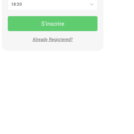
18:30
S’inscrire
Already Registered?