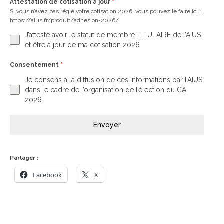
Attestation de cotisation à jour
*
Si vous n’avez pas réglé votre cotisation 2026, vous pouvez le faire ici :
https://aius.fr/produit/adhesion-2026/
J’atteste avoir le statut de membre TITULAIRE de l’AIUS
et être à jour de ma cotisation 2026
Consentement
*
Je consens à la diffusion de ces informations par l’AIUS
dans le cadre de l’organisation de l’élection du CA
2026
Envoyer
Partager :
Facebook
X