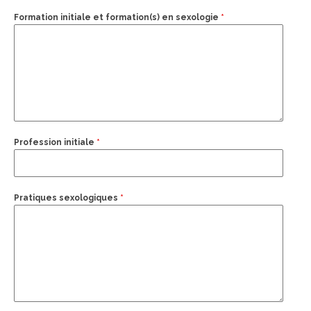
Formation initiale et formation(s) en sexologie
*
Profession initiale
*
Pratiques sexologiques
*