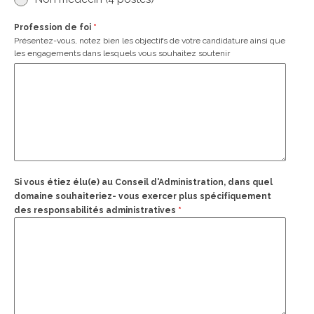
Profession de foi
*
Présentez-vous, notez bien les objectifs de votre candidature ainsi que
les engagements dans lesquels vous souhaitez soutenir
Si vous étiez élu(e) au Conseil d'Administration, dans quel
domaine souhaiteriez- vous exercer plus spécifiquement
des responsabilités administratives
*