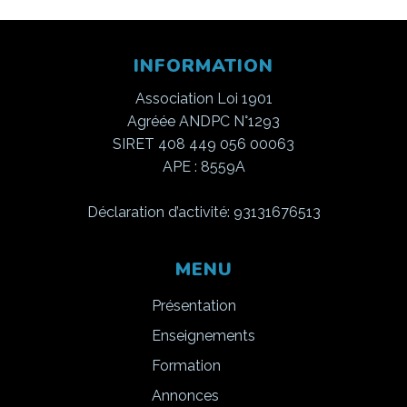
INFORMATION
Association Loi 1901
Agréée ANDPC N°1293
SIRET 408 449 056 00063
APE : 8559A
Déclaration d’activité: 93131676513
MENU
Présentation
Enseignements
Formation
Annonces