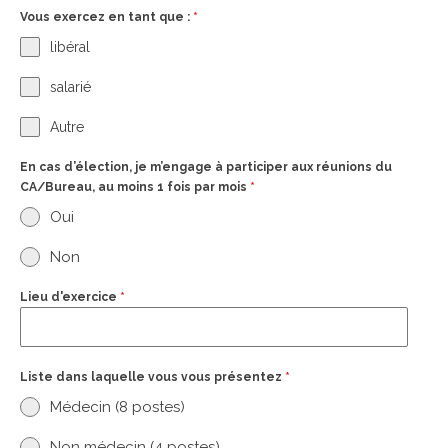
Vous exercez en tant que :
*
libéral
salarié
Autre
En cas d’élection, je m’engage à participer aux réunions du
CA/Bureau, au moins 1 fois par mois
*
Oui
Non
Lieu d'exercice
*
Liste dans laquelle vous vous présentez
*
Médecin (8 postes)
Non médecin (4 postes)