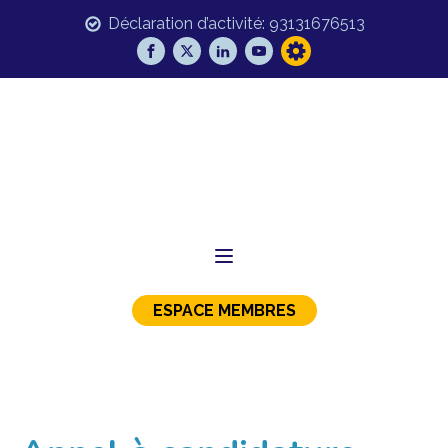
Déclaration d’activité: 93131676513
ESPACE MEMBRES