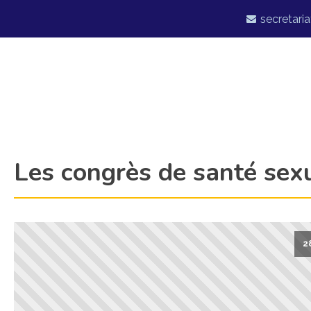
secretaria
Les congrès de santé sexu
2