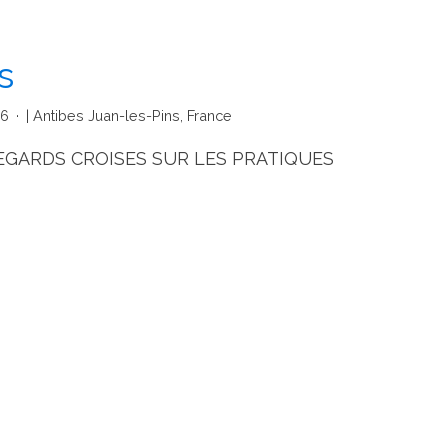
s
26
| Antibes Juan-les-Pins, France
REGARDS CROISES SUR LES PRATIQUES