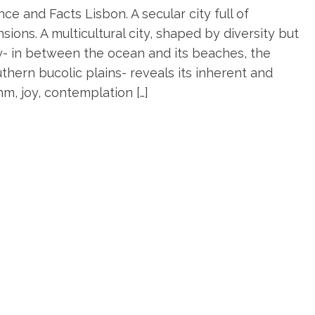
ce and Facts Lisbon. A secular city full of
ions. A multicultural city, shaped by diversity but
- in between the ocean and its beaches, the
outhern bucolic plains- reveals its inherent and
hm, joy, contemplation […]