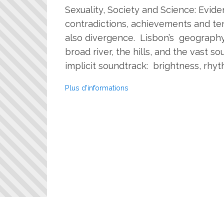
Sexuality, Society and Science: Eviden
contradictions, achievements and tens
also divergence. Lisbon’s geography
broad river, the hills, and the vast s
implicit soundtrack: brightness, rhyt
Plus d'informations