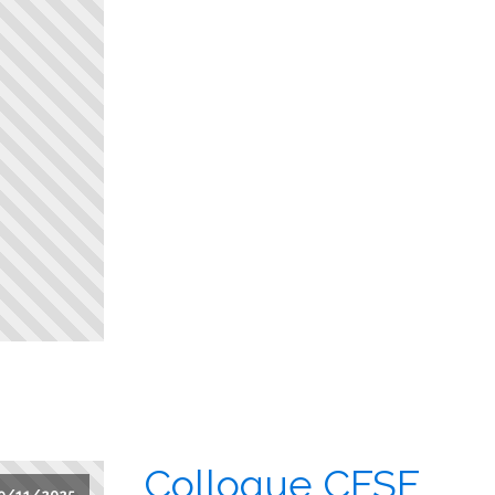
Colloque CFSF
9/11/2025