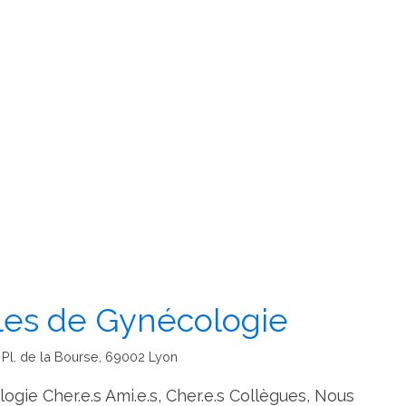
les de Gynécologie
| Pl. de la Bourse, 69002 Lyon
gie Cher.e.s Ami.e.s, Cher.e.s Collègues, Nous