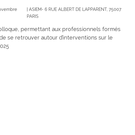
novembre
| ASIEM- 6 RUE ALBERT DE LAPPARENT, 75007
PARIS
colloque, permettant aux professionnels formés
, de se retrouver autour d’interventions sur le
2025