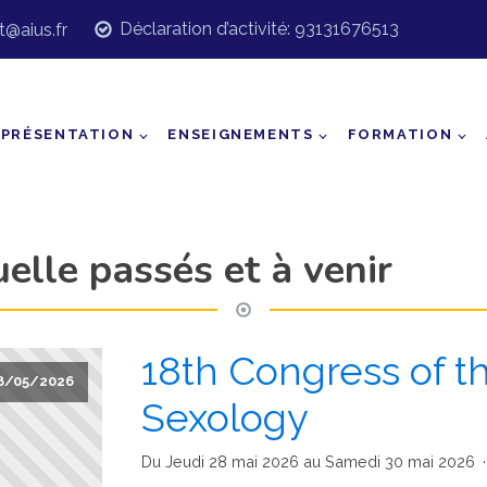
Déclaration d’activité: 93131676513
t@aius.fr
PRÉSENTATION
ENSEIGNEMENTS
FORMATION
elle passés et à venir
18th Congress of t
8/05/2026
Sexology
Du Jeudi 28 mai 2026 au Samedi 30 mai 2026