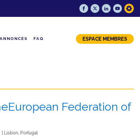
ESPACE MEMBRES
ANNONCES
FAQ
heEuropean Federation of
| Lisbon, Portugal