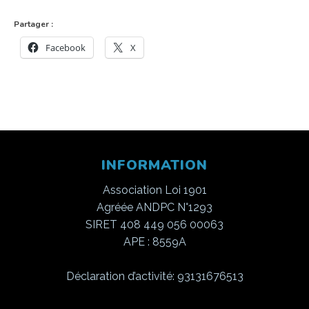
Partager :
Facebook
X
INFORMATION
Association Loi 1901
Agréée ANDPC N°1293
SIRET 408 449 056 00063
APE : 8559A
Déclaration d’activité: 93131676513