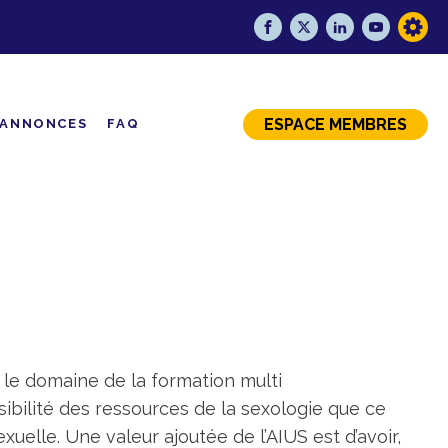
ESPACE MEMBRES
ANNONCES
FAQ
 le domaine de la formation multi
isibilité des ressources de la sexologie que ce
xuelle. Une valeur ajoutée de l’AIUS est d’avoir,