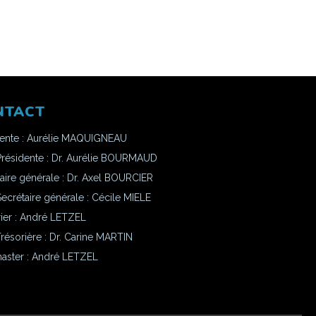
NTACT
dente : Aurélie MAQUIGNEAU
Présidente : Dr. Aurélie BOURMAUD
aire générale : Dr. Axel BOURCIER
ecrétaire générale : Cécile MIELE
ier : André LETZEL
résorière : Dr. Carine MARTIN
ster :
André LETZEL