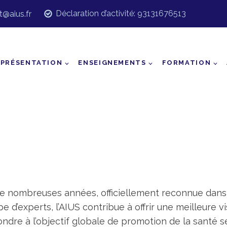
Déclaration d’activité: 93131676513
t@aius.fr
PRÉSENTATION
ENSEIGNEMENTS
FORMATION
 de nombreuses années, officiellement reconnue dans
e d’experts, l’AIUS contribue à offrir une meilleure v
ndre à l’objectif globale de promotion de la santé se