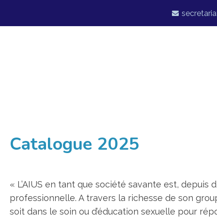
secretaria
Catalogue 2025
« L’AIUS en tant que société savante est, depuis
professionnelle. A travers la richesse de son group
soit dans le soin ou d’éducation sexuelle pour répo