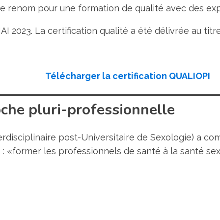
t de renom pour une formation de qualité avec des exp
 2023. La certification qualité a été délivrée au titr
Télécharger la certification QUALIOPI
che pluri-professionnelle
rdisciplinaire post-Universitaire de Sexologie) a com
 : «former les professionnels de santé à la santé se