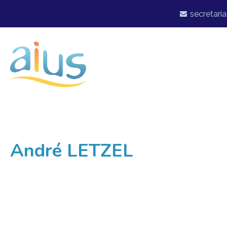
secretaria
André LETZEL