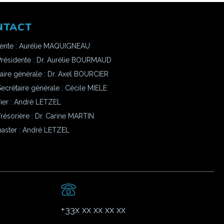
NTACT
dente : Aurélie MAQUIGNEAU
Présidente : Dr. Aurélie BOURMAUD
aire générale : Dr. Axel BOURCIER
ecrétaire générale : Cécile MIELE
ier : André LETZEL
résorière : Dr. Carine MARTIN
ster :
André LETZEL
+33x xx xx xx xx