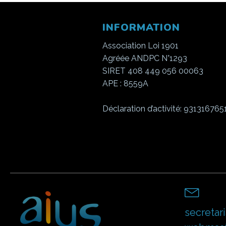
INFORMATION
Association Loi 1901
Agréée ANDPC N°1293
SIRET 408 449 056 00063
APE : 8559A
Déclaration d’activité: 931316765
secretari