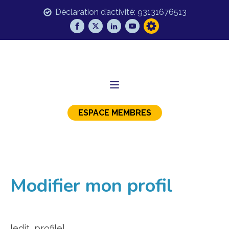
Déclaration d’activité: 93131676513
ESPACE MEMBRES
Modifier mon profil
[edit_profile]