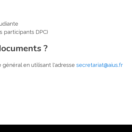
tudiante
es participants DPC)
documents ?
général en utilisant l'adresse
secretariat@aius.fr