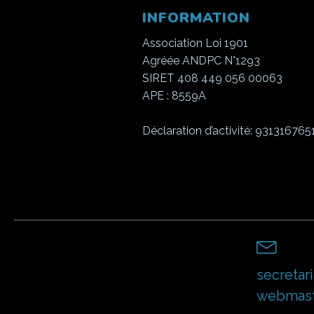
INFORMATION
Association Loi 1901
Agréée ANDPC N°1293
SIRET 408 449 056 00063
APE : 8559A
Déclaration d’activité: 931316765
secretari
webmast