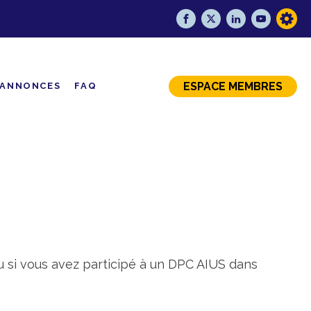
ESPACE MEMBRES
ANNONCES
FAQ
 si vous avez participé à un DPC AIUS dans