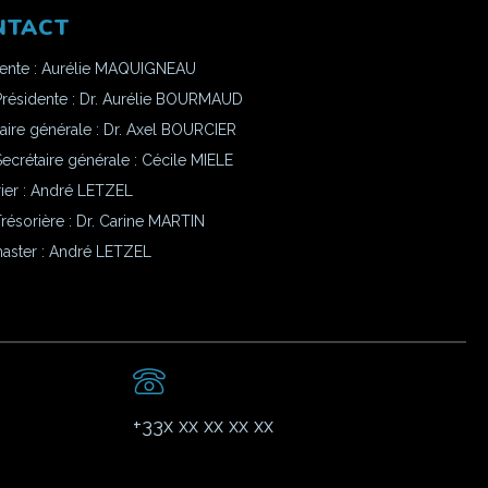
NTACT
dente : Aurélie MAQUIGNEAU
Présidente : Dr. Aurélie BOURMAUD
aire générale : Dr. Axel BOURCIER
ecrétaire générale : Cécile MIELE
ier : André LETZEL
résorière : Dr. Carine MARTIN
ster :
André LETZEL
+33x xx xx xx xx