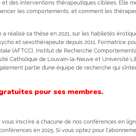
 et des interventions thérapeutiques ciblées. Elle m
fluencer les comportements, et comment les thérape
 réalisé sa thèse en 2021, sur les habiletés érotique
sycho et sexothérapeute depuis 2011. Formatrice pour 
le (AFTCC), Institut de Recherche Comportementale 
sité Catholique de Louvain-la-Neuve et Université Lib
t également partie d’une équipe de recherche qui s’i
 gratuites pour ses membres.
 vous inscrire à chacune de nos conférences en lign
conférences en 2025.
Si vous optez pour l'abonnemen