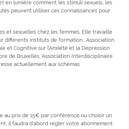
et en lumière comment les stimuli sexuels, les
utes peuvent utiliser ces connaissances pour
s et sexuelles chez les femmes. Elle travaille
différents instituts de formation : Association
et Cognitive sur l’Anxiété et la Dépression
re de Bruxelles, Association Interdisciplinaire
ntéresse actuellement aux schémas
e au prix de 15€ par conférence ou choisir un
t, il faudra d'abord régler votre abonnement