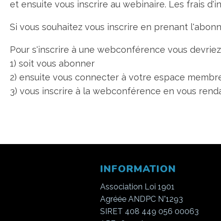
et ensuite vous inscrire au webinaire. Les frais d'
Si vous souhaitez vous inscrire en prenant l'abon
Pour s'inscrire à une webconférence vous devriez 
1) soit vous abonner
2) ensuite vous connecter à votre espace membre
3) vous inscrire à la webconférence en vous rendan
INFORMATION
Association Loi 1901
Agréée ANDPC N°1293
SIRET 408 449 056 00063