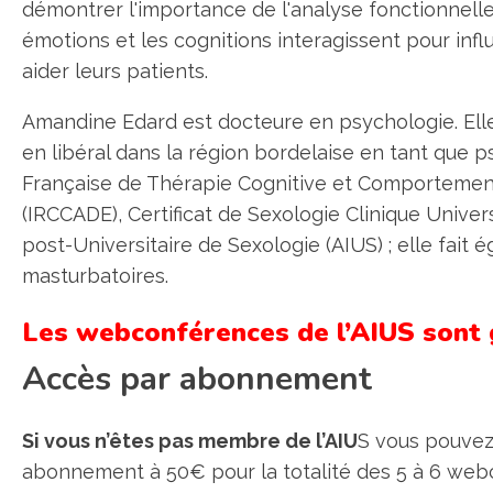
démontrer l'importance de l'analyse fonctionnelle
émotions et les cognitions interagissent pour in
aider leurs patients.
Amandine Edard est docteure en psychologie. Elle a
en libéral dans la région bordelaise en tant que p
Française de Thérapie Cognitive et Comportementa
(IRCCADE), Certificat de Sexologie Clinique Univer
post-Universitaire de Sexologie (AIUS) ; elle fai
masturbatoires.
Les webconférences de l’AIUS sont
Accès par abonnement
Si vous n’êtes pas membre de l’AIU
S vous pouvez
abonnement à 50€ pour la totalité des 5 à 6 web