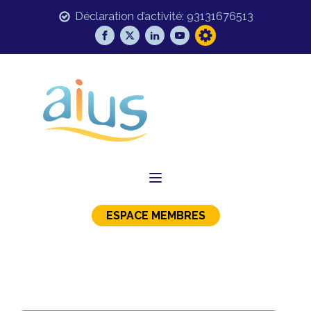
Déclaration d’activité: 93131676513
ESPACE MEMBRES