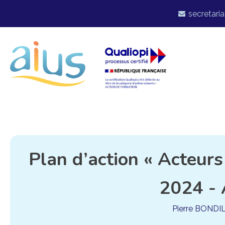
secretaria
Plan d’action « Acteur
2024 - 
Pierre BONDI