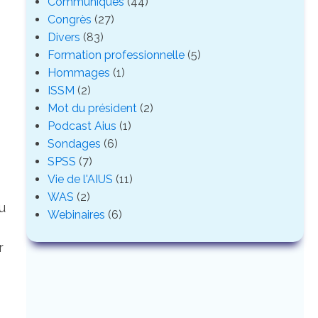
Communiqués
(44)
Congrès
(27)
Divers
(83)
Formation professionnelle
(5)
Hommages
(1)
ISSM
(2)
Mot du président
(2)
Podcast Aius
(1)
Sondages
(6)
SPSS
(7)
Vie de l'AIUS
(11)
WAS
(2)
u
Webinaires
(6)
r