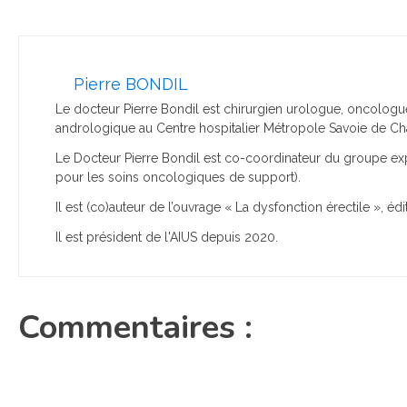
Pierre BONDIL
Le docteur Pierre Bondil est chirurgien urologue, oncologu
andrologique au Centre hospitalier Métropole Savoie de C
Le Docteur Pierre Bondil est co-coordinateur du groupe exp
pour les soins oncologiques de support).
Il est (co)auteur de l’ouvrage « La dysfonction érectile », é
Il est président de l'AIUS depuis 2020.
Commentaires :