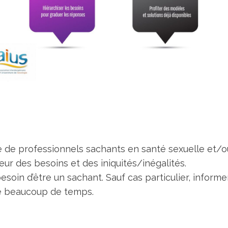
re de professionnels sachants en santé sexuelle et/o
leur des besoins et des iniquités/inégalités.
esoin d’être un sachant. Sauf cas particulier, informe
dre beaucoup de temps.