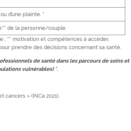
u d’une plainte. *
ie** de la personne/couple.
le ; ** motivation et compétences à accéder,
n pour prendre des décisions concernant sa santé.
rofessionnels de santé dans les parcours de soins et
ulations vulnérables) *.
et cancers » (INCa 2021).