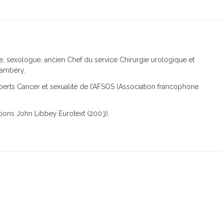
e, sexologue, ancien Chef du service Chirurgie urologique et
hambéry.
erts Cancer et sexualité de l’AFSOS (Association francophone
ditions John Libbey Eurotext (2003).