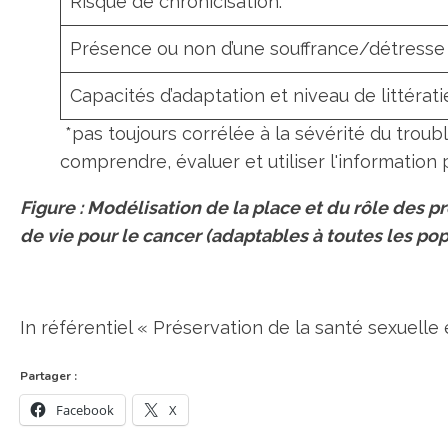
Risque de chronicisation.
Présence ou non d’une souffrance/détresse o
Capacités d’adaptation et niveau de littérat
*pas toujours corrélée à la sévérité du troub
comprendre, évaluer et utiliser l'informatio
Figure : Modélisation de la place et du rôle des p
de vie pour le cancer (adaptables à toutes les pop
In référentiel « Préservation de la santé sexuelle 
Partager :
Facebook
X