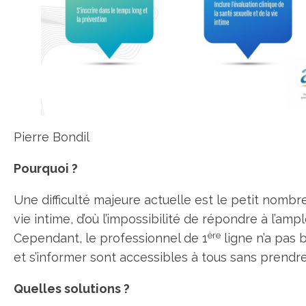
Pierre Bondil
Pourquoi ?
Une difficulté majeure actuelle est le petit nomb
vie intime, d’où l’impossibilité de répondre à l’amp
ère
Cependant, le professionnel de 1
ligne n’a pas b
et s’in­former sont accessibles à tous sans pren
Quelles solutions ?