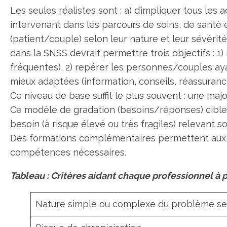
Les seules réalistes sont : a) d’impliquer tous les 
intervenant dans les parcours de soins, de santé e
(patient/couple) selon leur nature et leur sévérit
dans la SNSS devrait permettre trois objectifs : 1
fréquentes), 2) repérer les personnes/couples aya
mieux adaptées (information, conseils, réassuran
Ce niveau de base suffit le plus souvent : une maj
Ce modèle de gradation (besoins/réponses) cible l
besoin (à risque élevé ou très fragiles) relevant 
Des formations complémentaires permettent aux p
compétences nécessaires.
Tableau : Critères aidant chaque professionnel à 
Nature simple ou complexe du problème se