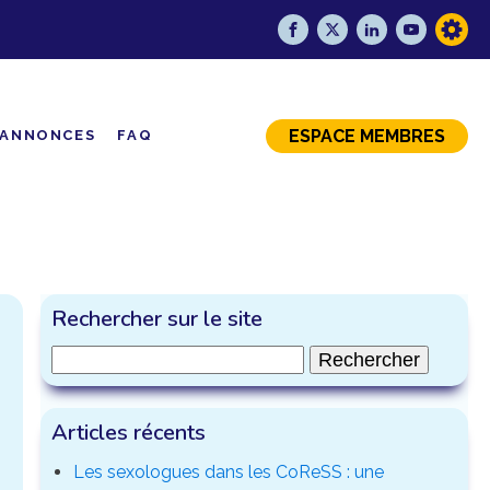
ESPACE MEMBRES
ANNONCES
FAQ
Rechercher sur le site
Rechercher :
Articles récents
Les sexologues dans les CoReSS : une