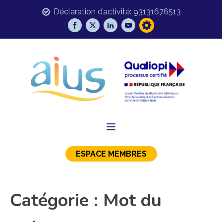
Déclaration d’activité: 93131676513
ESPACE MEMBRES
Catégorie :
Mot du