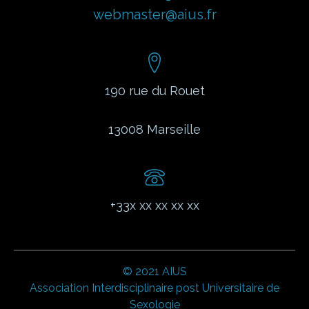
webmaster@aius.fr
190 rue du Rouet
13008
Marseille
+33x xx xx xx xx
© 2021 AIUS
Association Interdisciplinaire post Universitaire de
Sexologie