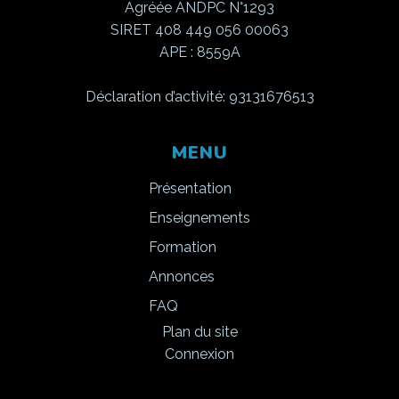
Agréée ANDPC N°1293
SIRET 408 449 056 00063
APE : 8559A
Déclaration d’activité: 93131676513
MENU
Présentation
Enseignements
Formation
Annonces
FAQ
Plan du site
Connexion