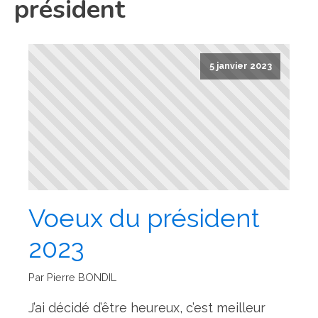
président
5 janvier 2023
Voeux du président
2023
Par Pierre BONDIL
J’ai décidé d’être heureux, c’est meilleur