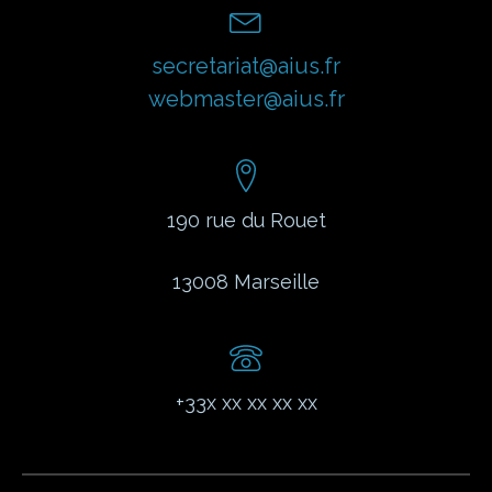
secretariat@aius.fr
webmaster@aius.fr
190 rue du Rouet
13008
Marseille
+33x xx xx xx xx