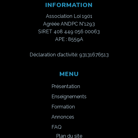
INFORMATION
Association Loi 1901
Agréée ANDPC N°1293
SIRET 408 449 056 00063
APE : 8559A
Déclaration d’activité: 93131676513
MENU
Présentation
Enseignements
Formation
Annonces
FAQ
Plan du site