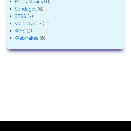
Podcast Aius
(1)
Sondages
(6)
SPSS
(7)
Vie de l'AIUS
(11)
WAS
(2)
Webinaires
(6)