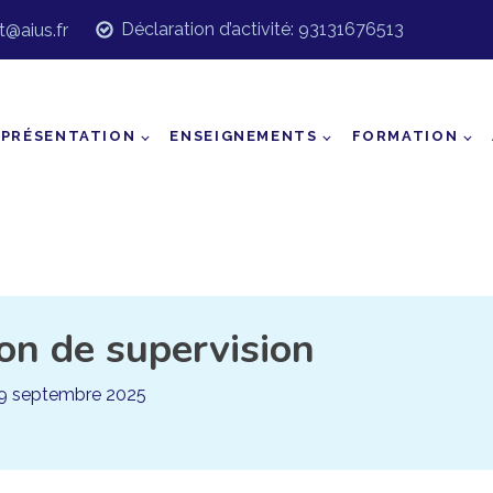
Déclaration d’activité: 93131676513
t@aius.fr
PRÉSENTATION
ENSEIGNEMENTS
FORMATION
on de supervision
9 septembre 2025