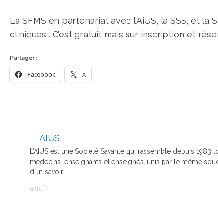
La SFMS en partenariat avec l’AiUS, la SSS, et la 
cliniques . C’est gratuit mais sur inscription et rés
Partager :
Facebook
X
AIUS
L’AIUS est une Société Savante qui rassemble depuis 1983 to
médecins, enseignants et enseignés, unis par le même souci
d’un savoir.
aius.fr