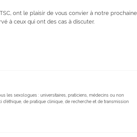
STSC, ont le plaisir de vous convier à notre prochain
ervé à ceux qui ont des cas à discuter.
us les sexologues : universitaires, praticiens, médecins ou non
 d’éthique, de pratique clinique, de recherche et de transmission