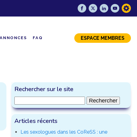
ESPACE MEMBRES
ANNONCES
FAQ
Rechercher sur le site
Rechercher :
Articles récents
Les sexologues dans les CoReSS : une