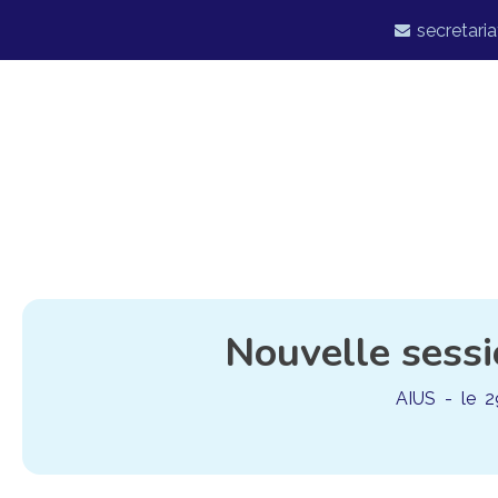
secretaria
Nouvelle sessi
AIUS
- le
2