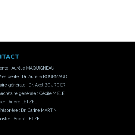
NTACT
dente : Aurélie MAQUIGNEAU
Présidente : Dr. Aurélie BOURMAUD
aire générale : Dr. Axel BOURCIER
ecrétaire générale : Cécile MIELE
ier : André LETZEL
résorière : Dr. Carine MARTIN
ster :
André LETZEL