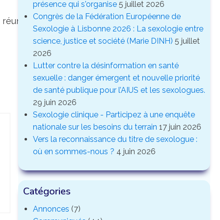
présence qui s'organise
5 juillet 2026
Congrès de la Fédération Européenne de
e réunion d’étude de cas
Sexologie à Lisbonne 2026 : La sexologie entre
science, justice et société (Marie DINH)
5 juillet
2026
Lutter contre la désinformation en santé
sexuelle : danger émergent et nouvelle priorité
de santé publique pour l’AIUS et les sexologues.
29 juin 2026
Sexologie clinique - Participez à une enquête
nationale sur les besoins du terrain
17 juin 2026
Vers la reconnaissance du titre de sexologue :
où en sommes-nous ?
4 juin 2026
Catégories
Annonces
(7)