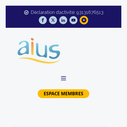
Déclaration d’activité: 93131676513
ESPACE MEMBRES