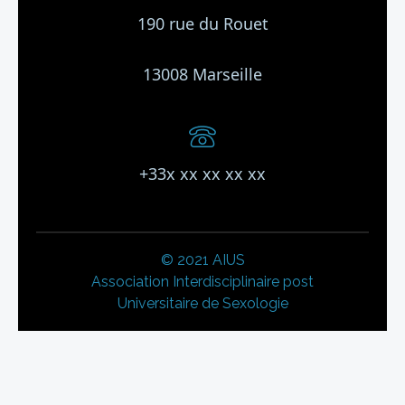
190 rue du Rouet
13008
Marseille
+33x xx xx xx xx
© 2021 AIUS
Association Interdisciplinaire post
Universitaire de Sexologie