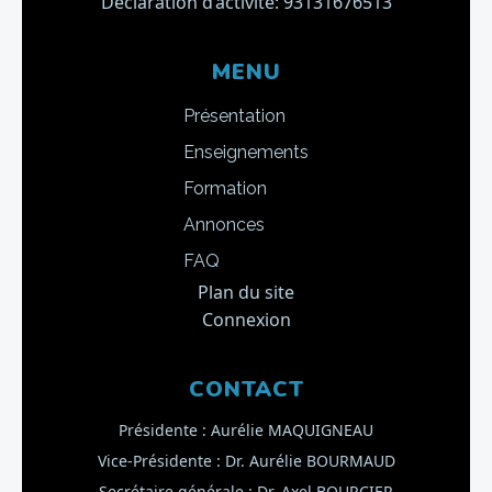
Déclaration d’activité: 93131676513
MENU
Présentation
Enseignements
Formation
Annonces
FAQ
Plan du site
Connexion
CONTACT
Présidente : Aurélie MAQUIGNEAU
Vice-Présidente : Dr. Aurélie BOURMAUD
Secrétaire générale : Dr. Axel BOURCIER