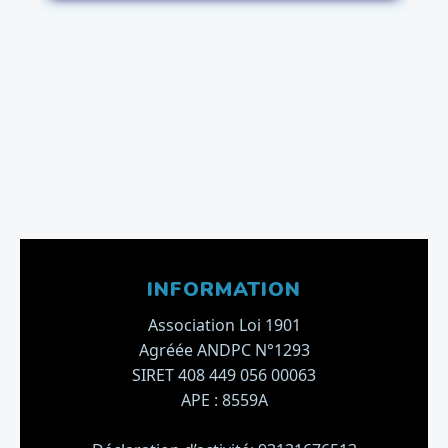
INFORMATION
Association Loi 1901
Agréée ANDPC N°1293
SIRET 408 449 056 00063
APE : 8559A