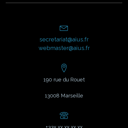
secretariat@aius.fr
webmaster@aius.fr
190 rue du Rouet
13008
Marseille
+33x xx xx xx xx