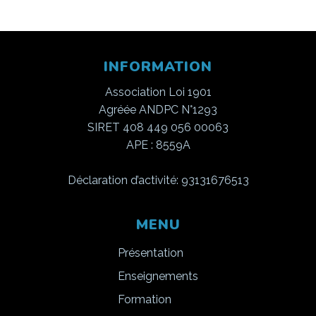
INFORMATION
Association Loi 1901
Agréée ANDPC N°1293
SIRET 408 449 056 00063
APE : 8559A
Déclaration d’activité: 93131676513
MENU
Présentation
Enseignements
Formation