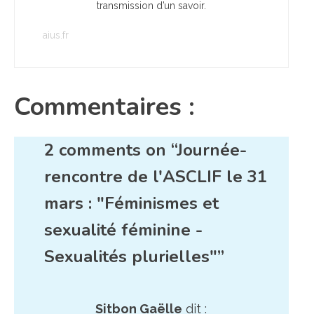
transmission d’un savoir.
aius.fr
Commentaires :
2 comments on “Journée-
rencontre de l'ASCLIF le 31
mars : "Féminismes et
sexualité féminine -
Sexualités plurielles"”
Sitbon Gaëlle
dit :