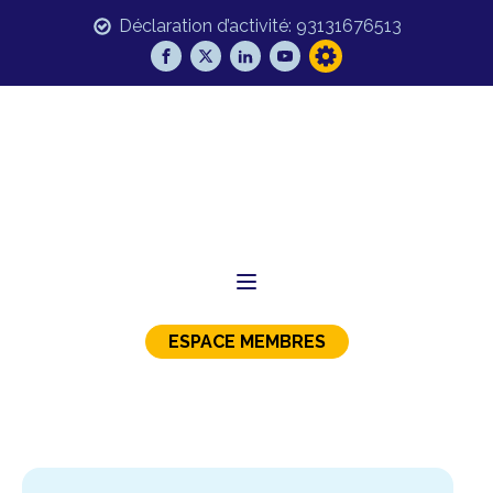
Déclaration d’activité: 93131676513
ESPACE MEMBRES