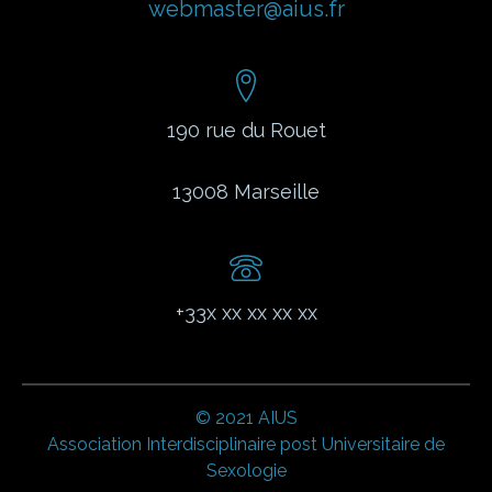
webmaster@aius.fr
190 rue du Rouet
13008
Marseille
+33x xx xx xx xx
© 2021 AIUS
Association Interdisciplinaire post Universitaire de
Sexologie