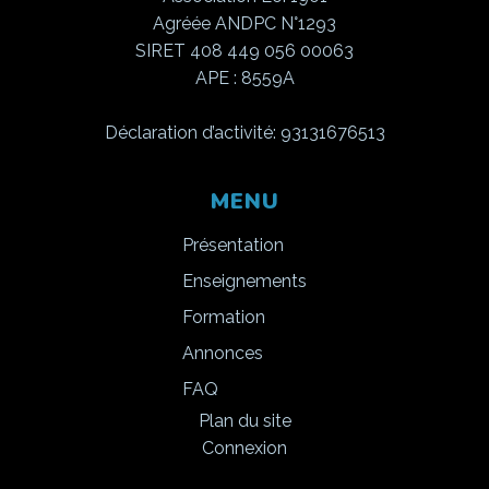
Agréée ANDPC N°1293
SIRET 408 449 056 00063
APE : 8559A
Déclaration d’activité: 93131676513
MENU
Présentation
Enseignements
Formation
Annonces
FAQ
Plan du site
Connexion