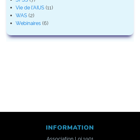
Vie de l'AIUS
(11)
WAS
(2)
Webinaires
(6)
INFORMATION
Association Loi 1901