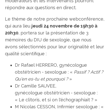
modérateurs et les intervenants pourront
répondre aux questions en direct.
Le thème de notre prochaine webconférence,
qui aura lieu
jeudi 24 novembre de 19h30 à
20h30
, portera sur la présentation de 3
mémoires du DIU de sexologie, que nous
avons sélectionnés pour leur originalité et leur
qualité scientifique :
Dr Rafael HERRERO, gynécologue
obstétricien - sexologue : «
Passif ? Actif ?
Qu'en es-tu et pourquoi ?
»
Dr Camille SAUVEE,
gynécologue obstétricien - sexologue :
« Le clitoris, et si on l'échographiait ? »
M Nicolas CESSON, Infirmier sexologue : «