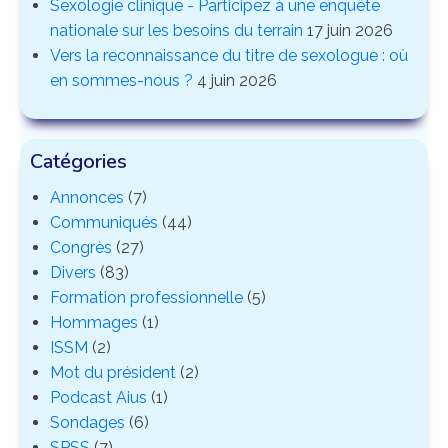
Sexologie clinique - Participez à une enquête
nationale sur les besoins du terrain
17 juin 2026
Vers la reconnaissance du titre de sexologue : où
en sommes-nous ?
4 juin 2026
Catégories
Annonces
(7)
Communiqués
(44)
Congrès
(27)
Divers
(83)
Formation professionnelle
(5)
Hommages
(1)
ISSM
(2)
Mot du président
(2)
Podcast Aius
(1)
Sondages
(6)
SPSS
(7)