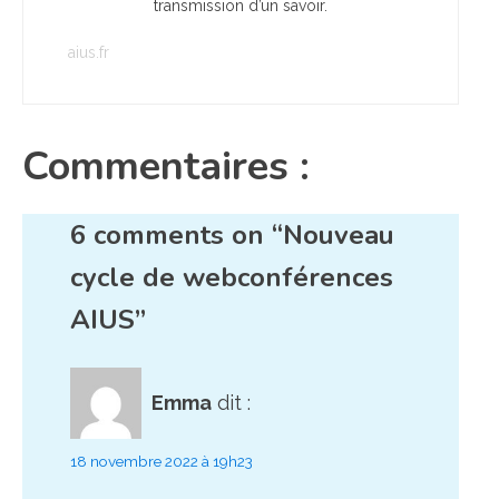
transmission d’un savoir.
aius.fr
Commentaires :
6 comments on “Nouveau
cycle de webconférences
AIUS”
Emma
dit :
18 novembre 2022 à 19h23