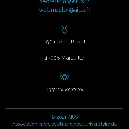
secretariat@aius.fr
webmaster@aius.fr
190 rue du Rouet
13008
Marseille
+33x xx xx xx xx
© 2021 AIUS
Association Interdisciplinaire post Universitaire de