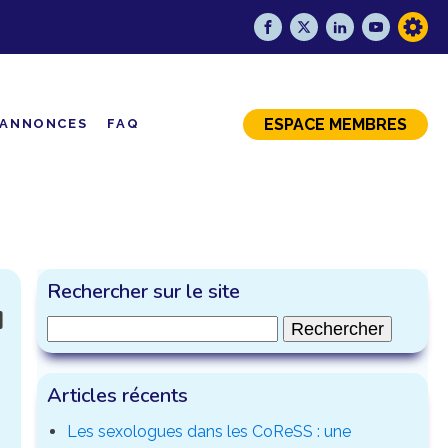
ESPACE MEMBRES
ANNONCES
FAQ
Rechercher sur le site
u
Rechercher :
Articles récents
Les sexologues dans les CoReSS : une