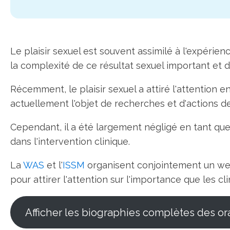
Le plaisir sexuel est souvent assimilé à l'expérie
la complexité de ce résultat sexuel important et de
Récemment, le plaisir sexuel a attiré l'attention 
actuellement l'objet de recherches et d'actions de
Cependant, il a été largement négligé en tant que
dans l'intervention clinique.
La
WAS
et l'
ISSM
organisent conjointement un we
pour attirer l'attention sur l'importance que les cl
Afficher les biographies complètes des or