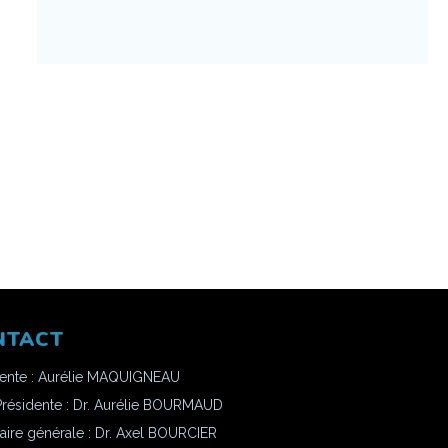
NTACT
dente : Aurélie MAQUIGNEAU
Présidente : Dr. Aurélie BOURMAUD
aire générale : Dr. Axel BOURCIER