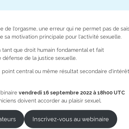
nce de l'orgasme, une erreur qui ne permet pas de sais
 sa motivation principale pour l'activité sexuelle.
en tant que droit humain fondamental et fait
 défense de la justice sexuelle.
 point central ou même résultat secondaire d'intérê
binaire
vendredi 16 septembre 2022 à 18h00 UTC
iniciens doivent accorder au plaisir sexuel.
ateurs
Inscrivez-vous au webinaire