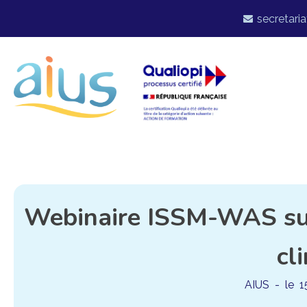
secretaria
Webinaire ISSM-WAS sur 
cl
AIUS
- le
1