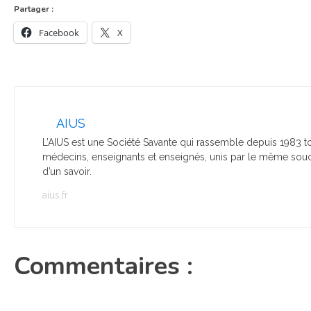
Partager :
Facebook
X
AIUS
L’AIUS est une Société Savante qui rassemble depuis 1983 to
médecins, enseignants et enseignés, unis par le même souci
d’un savoir.
aius.fr
Commentaires :