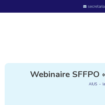
secretaria
Webinaire SFFPO « 
AIUS
- 