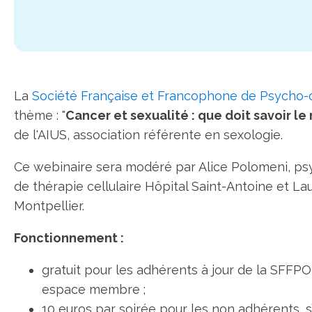
La
Société Française et Francophone de Psycho-
thème : "
Cancer et sexualité : que doit savoir le
de l'AIUS, association référente en sexologie.
Ce webinaire sera modéré par Alice Polomeni, psy
de thérapie cellulaire Hôpital Saint-Antoine et L
Montpellier.
Fonctionnement :
gratuit pour les adhérents à jour de la SFFPO
espace membre ;
10 euros par soirée pour les non adhérents, s’i