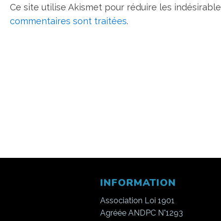
Ce site utilise Akismet pour réduire les indésirabl
commentaires sont traitées
.
INFORMATION
Association Loi 1901
Agréée ANDPC N°1293