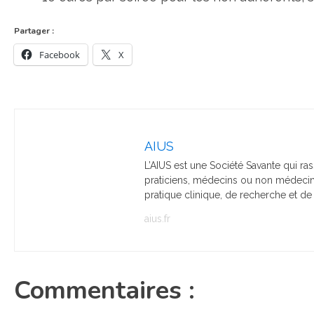
Partager :
Facebook
X
AIUS
L’AIUS est une Société Savante qui ra
praticiens, médecins ou non médecins
pratique clinique, de recherche et de 
aius.fr
Commentaires :