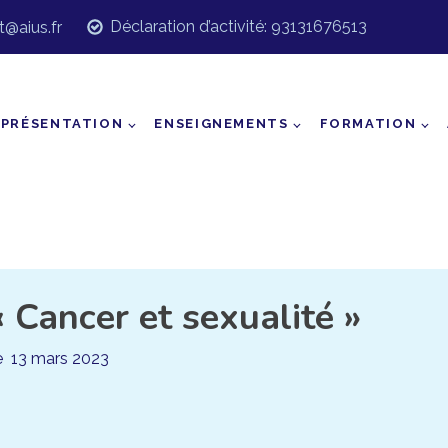
Déclaration d’activité: 93131676513
t@aius.fr
PRÉSENTATION
ENSEIGNEMENTS
FORMATION
Cancer et sexualité »
le
13 mars 2023