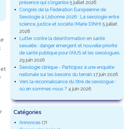
présence qui s'organise
5 juillet 2026
Congrès de la Fédération Européenne de
Sexologie à Lisbonne 2026 : La sexologie entre
science, justice et société (Marie DINH)
5 juillet
2026
Lutter contre la désinformation en santé
le
sexuelle : danger émergent et nouvelle priorité
t
de santé publique pour l’AIUS et les sexologues.
29 juin 2026
Sexologie clinique - Participez à une enquête
 et
nationale sur les besoins du terrain
17 juin 2026
e
Vers la reconnaissance du titre de sexologue :
où en sommes-nous ?
4 juin 2026
Catégories
r
Annonces
(7)