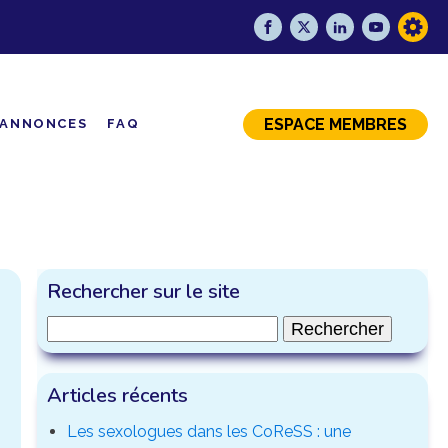
ESPACE MEMBRES
ANNONCES
FAQ
Rechercher sur le site
Rechercher :
Articles récents
Les sexologues dans les CoReSS : une