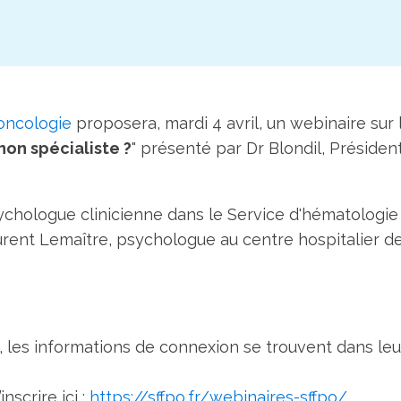
oncologie
proposera, mardi 4 avril, un webinaire sur 
 non spécialiste ?
" présenté par Dr Blondil, Présiden
chologue clinicienne dans le Service d'hématologie
aurent Lemaître, psychologue au centre hospitalier d
, les informations de connexion se trouvent dans leu
nscrire ici :
https://sffpo.fr/webinaires-sffpo/