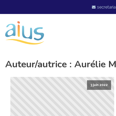
secretaria
Auteur/autrice :
Aurélie
3 juin 2022