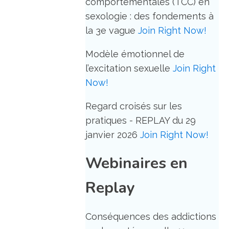
comportementales (TCC) en
sexologie : des fondements à
la 3e vague
Join Right Now!
Modèle émotionnel de
l’excitation sexuelle
Join Right
Now!
Regard croisés sur les
pratiques - REPLAY du 29
janvier 2026
Join Right Now!
Webinaires en
Replay
Conséquences des addictions