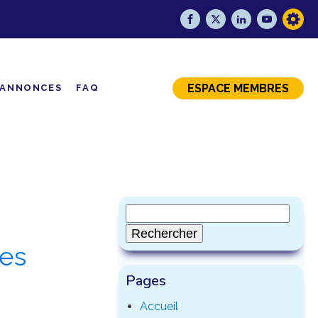
ESPACE MEMBRES
ANNONCES
FAQ
Rechercher :
des
Pages
Accueil