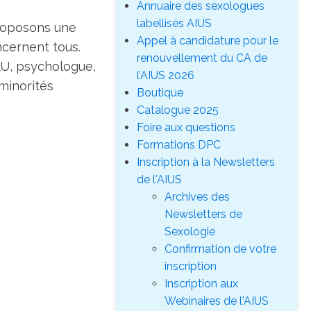
Annuaire des sexologues
labellisés AIUS
proposons une
Appel à candidature pour le
ncernent tous.
renouvellement du CA de
U, psychologue,
l’AIUS 2026
 minorités
Boutique
Catalogue 2025
Foire aux questions
Formations DPC
Inscription à la Newsletters
de l'AIUS
Archives des
Newsletters de
Sexologie
Confirmation de votre
inscription
Inscription aux
Webinaires de l'AIUS