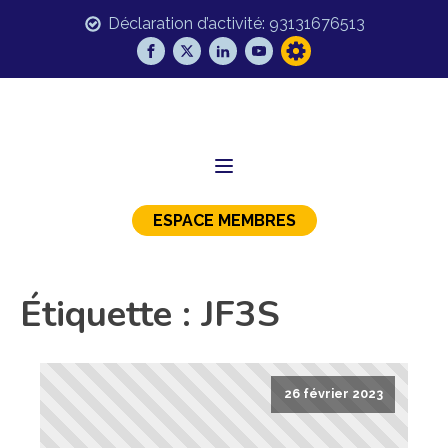
Déclaration d’activité: 93131676513
ESPACE MEMBRES
Étiquette :
JF3S
26 février 2023